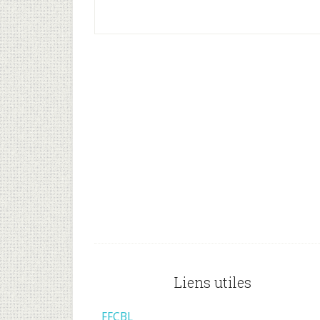
Footer
Liens utiles
FFCBL