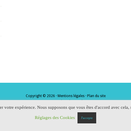
Copyright © 2026 ·
Mentions légales
·
Plan du site
· Conception
Virus-Web
·
rer votre expérience. Nous supposons que vous êtes d'accord avec cela, m
Réglages des Cookies
J'accepte