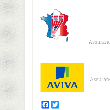
Assurance
Assuranc
Facebook
Twitter