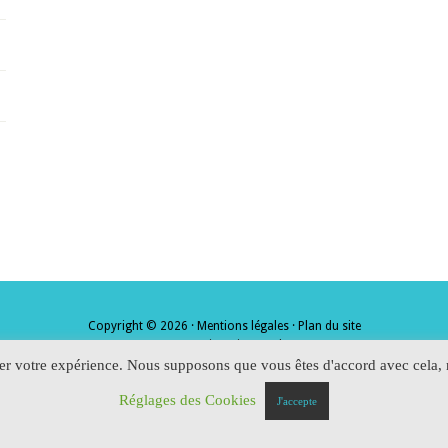
Copyright © 2026 ·
Mentions légales
·
Plan du site
· Conception
Virus-Web
·
rer votre expérience. Nous supposons que vous êtes d'accord avec cela, m
Réglages des Cookies
J'accepte