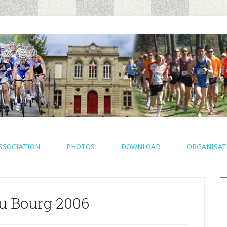
SSOCIATION
PHOTOS
DOWNLOAD
ORGANISAT
B
l
du Bourg 2006
p